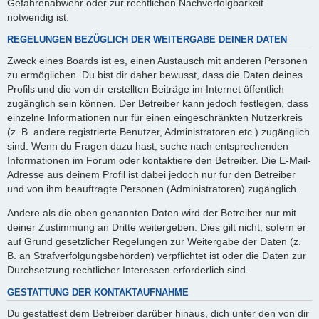
Gefahrenabwehr oder zur rechtlichen Nachverfolgbarkeit
notwendig ist.
REGELUNGEN BEZÜGLICH DER WEITERGABE DEINER DATEN
Zweck eines Boards ist es, einen Austausch mit anderen Personen
zu ermöglichen. Du bist dir daher bewusst, dass die Daten deines
Profils und die von dir erstellten Beiträge im Internet öffentlich
zugänglich sein können. Der Betreiber kann jedoch festlegen, dass
einzelne Informationen nur für einen eingeschränkten Nutzerkreis
(z. B. andere registrierte Benutzer, Administratoren etc.) zugänglich
sind. Wenn du Fragen dazu hast, suche nach entsprechenden
Informationen im Forum oder kontaktiere den Betreiber. Die E-Mail-
Adresse aus deinem Profil ist dabei jedoch nur für den Betreiber
und von ihm beauftragte Personen (Administratoren) zugänglich.
Andere als die oben genannten Daten wird der Betreiber nur mit
deiner Zustimmung an Dritte weitergeben. Dies gilt nicht, sofern er
auf Grund gesetzlicher Regelungen zur Weitergabe der Daten (z.
B. an Strafverfolgungsbehörden) verpflichtet ist oder die Daten zur
Durchsetzung rechtlicher Interessen erforderlich sind.
GESTATTUNG DER KONTAKTAUFNAHME
Du gestattest dem Betreiber darüber hinaus, dich unter den von dir