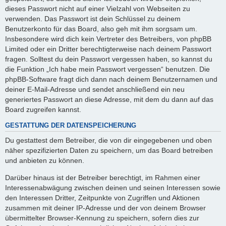
dieses Passwort nicht auf einer Vielzahl von Webseiten zu
verwenden. Das Passwort ist dein Schlüssel zu deinem
Benutzerkonto für das Board, also geh mit ihm sorgsam um.
Insbesondere wird dich kein Vertreter des Betreibers, von phpBB
Limited oder ein Dritter berechtigterweise nach deinem Passwort
fragen. Solltest du dein Passwort vergessen haben, so kannst du
die Funktion „Ich habe mein Passwort vergessen“ benutzen. Die
phpBB-Software fragt dich dann nach deinem Benutzernamen und
deiner E-Mail-Adresse und sendet anschließend ein neu
generiertes Passwort an diese Adresse, mit dem du dann auf das
Board zugreifen kannst.
GESTATTUNG DER DATENSPEICHERUNG
Du gestattest dem Betreiber, die von dir eingegebenen und oben
näher spezifizierten Daten zu speichern, um das Board betreiben
und anbieten zu können.
Darüber hinaus ist der Betreiber berechtigt, im Rahmen einer
Interessenabwägung zwischen deinen und seinen Interessen sowie
den Interessen Dritter, Zeitpunkte von Zugriffen und Aktionen
zusammen mit deiner IP-Adresse und der von deinem Browser
übermittelter Browser-Kennung zu speichern, sofern dies zur