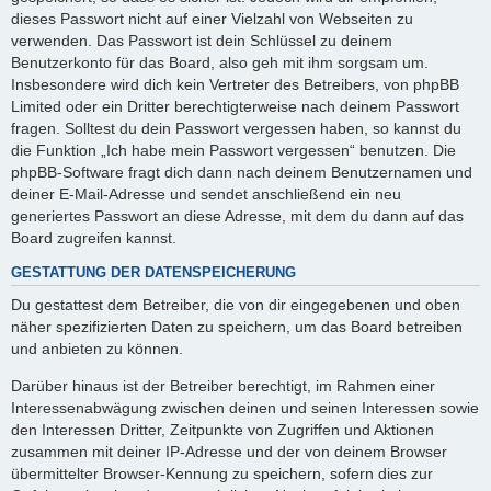
dieses Passwort nicht auf einer Vielzahl von Webseiten zu
verwenden. Das Passwort ist dein Schlüssel zu deinem
Benutzerkonto für das Board, also geh mit ihm sorgsam um.
Insbesondere wird dich kein Vertreter des Betreibers, von phpBB
Limited oder ein Dritter berechtigterweise nach deinem Passwort
fragen. Solltest du dein Passwort vergessen haben, so kannst du
die Funktion „Ich habe mein Passwort vergessen“ benutzen. Die
phpBB-Software fragt dich dann nach deinem Benutzernamen und
deiner E-Mail-Adresse und sendet anschließend ein neu
generiertes Passwort an diese Adresse, mit dem du dann auf das
Board zugreifen kannst.
GESTATTUNG DER DATENSPEICHERUNG
Du gestattest dem Betreiber, die von dir eingegebenen und oben
näher spezifizierten Daten zu speichern, um das Board betreiben
und anbieten zu können.
Darüber hinaus ist der Betreiber berechtigt, im Rahmen einer
Interessenabwägung zwischen deinen und seinen Interessen sowie
den Interessen Dritter, Zeitpunkte von Zugriffen und Aktionen
zusammen mit deiner IP-Adresse und der von deinem Browser
übermittelter Browser-Kennung zu speichern, sofern dies zur