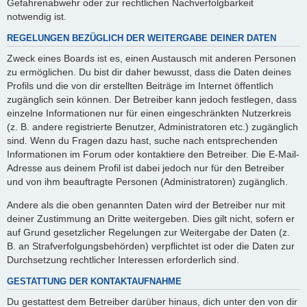
Gefahrenabwehr oder zur rechtlichen Nachverfolgbarkeit
notwendig ist.
REGELUNGEN BEZÜGLICH DER WEITERGABE DEINER DATEN
Zweck eines Boards ist es, einen Austausch mit anderen Personen
zu ermöglichen. Du bist dir daher bewusst, dass die Daten deines
Profils und die von dir erstellten Beiträge im Internet öffentlich
zugänglich sein können. Der Betreiber kann jedoch festlegen, dass
einzelne Informationen nur für einen eingeschränkten Nutzerkreis
(z. B. andere registrierte Benutzer, Administratoren etc.) zugänglich
sind. Wenn du Fragen dazu hast, suche nach entsprechenden
Informationen im Forum oder kontaktiere den Betreiber. Die E-Mail-
Adresse aus deinem Profil ist dabei jedoch nur für den Betreiber
und von ihm beauftragte Personen (Administratoren) zugänglich.
Andere als die oben genannten Daten wird der Betreiber nur mit
deiner Zustimmung an Dritte weitergeben. Dies gilt nicht, sofern er
auf Grund gesetzlicher Regelungen zur Weitergabe der Daten (z.
B. an Strafverfolgungsbehörden) verpflichtet ist oder die Daten zur
Durchsetzung rechtlicher Interessen erforderlich sind.
GESTATTUNG DER KONTAKTAUFNAHME
Du gestattest dem Betreiber darüber hinaus, dich unter den von dir