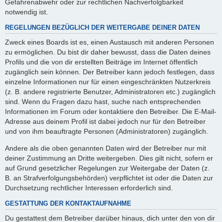
Gefahrenabwehr oder zur rechtlichen Nachverfolgbarkeit
notwendig ist.
REGELUNGEN BEZÜGLICH DER WEITERGABE DEINER DATEN
Zweck eines Boards ist es, einen Austausch mit anderen Personen
zu ermöglichen. Du bist dir daher bewusst, dass die Daten deines
Profils und die von dir erstellten Beiträge im Internet öffentlich
zugänglich sein können. Der Betreiber kann jedoch festlegen, dass
einzelne Informationen nur für einen eingeschränkten Nutzerkreis
(z. B. andere registrierte Benutzer, Administratoren etc.) zugänglich
sind. Wenn du Fragen dazu hast, suche nach entsprechenden
Informationen im Forum oder kontaktiere den Betreiber. Die E-Mail-
Adresse aus deinem Profil ist dabei jedoch nur für den Betreiber
und von ihm beauftragte Personen (Administratoren) zugänglich.
Andere als die oben genannten Daten wird der Betreiber nur mit
deiner Zustimmung an Dritte weitergeben. Dies gilt nicht, sofern er
auf Grund gesetzlicher Regelungen zur Weitergabe der Daten (z.
B. an Strafverfolgungsbehörden) verpflichtet ist oder die Daten zur
Durchsetzung rechtlicher Interessen erforderlich sind.
GESTATTUNG DER KONTAKTAUFNAHME
Du gestattest dem Betreiber darüber hinaus, dich unter den von dir