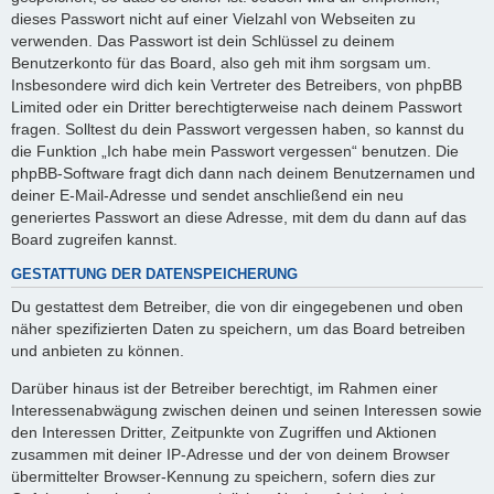
dieses Passwort nicht auf einer Vielzahl von Webseiten zu
verwenden. Das Passwort ist dein Schlüssel zu deinem
Benutzerkonto für das Board, also geh mit ihm sorgsam um.
Insbesondere wird dich kein Vertreter des Betreibers, von phpBB
Limited oder ein Dritter berechtigterweise nach deinem Passwort
fragen. Solltest du dein Passwort vergessen haben, so kannst du
die Funktion „Ich habe mein Passwort vergessen“ benutzen. Die
phpBB-Software fragt dich dann nach deinem Benutzernamen und
deiner E-Mail-Adresse und sendet anschließend ein neu
generiertes Passwort an diese Adresse, mit dem du dann auf das
Board zugreifen kannst.
GESTATTUNG DER DATENSPEICHERUNG
Du gestattest dem Betreiber, die von dir eingegebenen und oben
näher spezifizierten Daten zu speichern, um das Board betreiben
und anbieten zu können.
Darüber hinaus ist der Betreiber berechtigt, im Rahmen einer
Interessenabwägung zwischen deinen und seinen Interessen sowie
den Interessen Dritter, Zeitpunkte von Zugriffen und Aktionen
zusammen mit deiner IP-Adresse und der von deinem Browser
übermittelter Browser-Kennung zu speichern, sofern dies zur