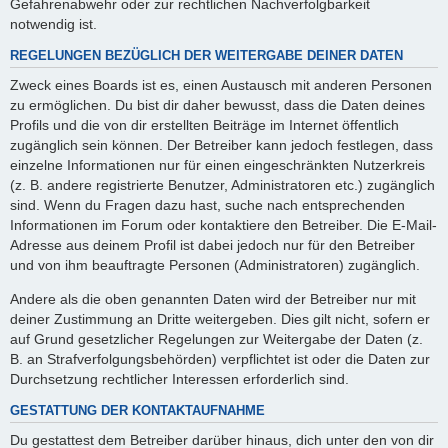
Gefahrenabwehr oder zur rechtlichen Nachverfolgbarkeit
notwendig ist.
REGELUNGEN BEZÜGLICH DER WEITERGABE DEINER DATEN
Zweck eines Boards ist es, einen Austausch mit anderen Personen
zu ermöglichen. Du bist dir daher bewusst, dass die Daten deines
Profils und die von dir erstellten Beiträge im Internet öffentlich
zugänglich sein können. Der Betreiber kann jedoch festlegen, dass
einzelne Informationen nur für einen eingeschränkten Nutzerkreis
(z. B. andere registrierte Benutzer, Administratoren etc.) zugänglich
sind. Wenn du Fragen dazu hast, suche nach entsprechenden
Informationen im Forum oder kontaktiere den Betreiber. Die E-Mail-
Adresse aus deinem Profil ist dabei jedoch nur für den Betreiber
und von ihm beauftragte Personen (Administratoren) zugänglich.
Andere als die oben genannten Daten wird der Betreiber nur mit
deiner Zustimmung an Dritte weitergeben. Dies gilt nicht, sofern er
auf Grund gesetzlicher Regelungen zur Weitergabe der Daten (z.
B. an Strafverfolgungsbehörden) verpflichtet ist oder die Daten zur
Durchsetzung rechtlicher Interessen erforderlich sind.
GESTATTUNG DER KONTAKTAUFNAHME
Du gestattest dem Betreiber darüber hinaus, dich unter den von dir