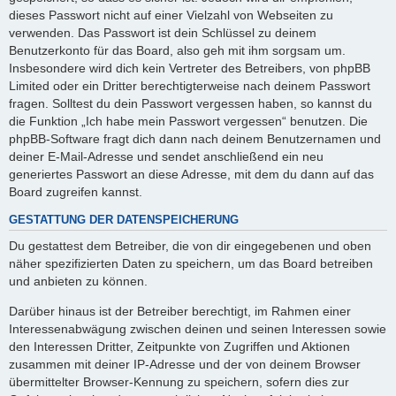
dieses Passwort nicht auf einer Vielzahl von Webseiten zu
verwenden. Das Passwort ist dein Schlüssel zu deinem
Benutzerkonto für das Board, also geh mit ihm sorgsam um.
Insbesondere wird dich kein Vertreter des Betreibers, von phpBB
Limited oder ein Dritter berechtigterweise nach deinem Passwort
fragen. Solltest du dein Passwort vergessen haben, so kannst du
die Funktion „Ich habe mein Passwort vergessen“ benutzen. Die
phpBB-Software fragt dich dann nach deinem Benutzernamen und
deiner E-Mail-Adresse und sendet anschließend ein neu
generiertes Passwort an diese Adresse, mit dem du dann auf das
Board zugreifen kannst.
GESTATTUNG DER DATENSPEICHERUNG
Du gestattest dem Betreiber, die von dir eingegebenen und oben
näher spezifizierten Daten zu speichern, um das Board betreiben
und anbieten zu können.
Darüber hinaus ist der Betreiber berechtigt, im Rahmen einer
Interessenabwägung zwischen deinen und seinen Interessen sowie
den Interessen Dritter, Zeitpunkte von Zugriffen und Aktionen
zusammen mit deiner IP-Adresse und der von deinem Browser
übermittelter Browser-Kennung zu speichern, sofern dies zur