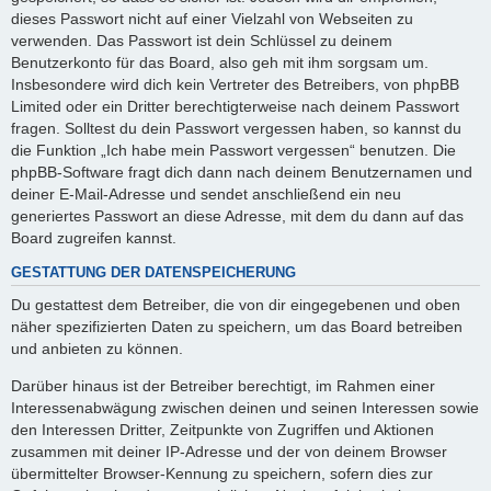
dieses Passwort nicht auf einer Vielzahl von Webseiten zu
verwenden. Das Passwort ist dein Schlüssel zu deinem
Benutzerkonto für das Board, also geh mit ihm sorgsam um.
Insbesondere wird dich kein Vertreter des Betreibers, von phpBB
Limited oder ein Dritter berechtigterweise nach deinem Passwort
fragen. Solltest du dein Passwort vergessen haben, so kannst du
die Funktion „Ich habe mein Passwort vergessen“ benutzen. Die
phpBB-Software fragt dich dann nach deinem Benutzernamen und
deiner E-Mail-Adresse und sendet anschließend ein neu
generiertes Passwort an diese Adresse, mit dem du dann auf das
Board zugreifen kannst.
GESTATTUNG DER DATENSPEICHERUNG
Du gestattest dem Betreiber, die von dir eingegebenen und oben
näher spezifizierten Daten zu speichern, um das Board betreiben
und anbieten zu können.
Darüber hinaus ist der Betreiber berechtigt, im Rahmen einer
Interessenabwägung zwischen deinen und seinen Interessen sowie
den Interessen Dritter, Zeitpunkte von Zugriffen und Aktionen
zusammen mit deiner IP-Adresse und der von deinem Browser
übermittelter Browser-Kennung zu speichern, sofern dies zur