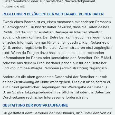
Gefahrenabwehr oder zur rechtlichen Nachverfolgbarkeit
notwendig ist.
REGELUNGEN BEZÜGLICH DER WEITERGABE DEINER DATEN
Zweck eines Boards ist es, einen Austausch mit anderen Personen
zu ermöglichen. Du bist dir daher bewusst, dass die Daten deines
Profils und die von dir erstellten Beiträge im Internet öffentlich
zugänglich sein können. Der Betreiber kann jedoch festlegen, dass
einzelne Informationen nur für einen eingeschränkten Nutzerkreis
(z. B. andere registrierte Benutzer, Administratoren etc.) zugänglich
sind. Wenn du Fragen dazu hast, suche nach entsprechenden
Informationen im Forum oder kontaktiere den Betreiber. Die E-Mail-
Adresse aus deinem Profil ist dabei jedoch nur für den Betreiber
und von ihm beauftragte Personen (Administratoren) zugänglich.
Andere als die oben genannten Daten wird der Betreiber nur mit
deiner Zustimmung an Dritte weitergeben. Dies gilt nicht, sofern er
auf Grund gesetzlicher Regelungen zur Weitergabe der Daten (z.
B. an Strafverfolgungsbehörden) verpflichtet ist oder die Daten zur
Durchsetzung rechtlicher Interessen erforderlich sind.
GESTATTUNG DER KONTAKTAUFNAHME
Du gestattest dem Betreiber darüber hinaus, dich unter den von dir