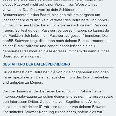
dieses Passwort nicht auf einer Vielzahl von Webseiten zu
verwenden. Das Passwort ist dein Schlüssel zu deinem
Benutzerkonto für das Board, also geh mit ihm sorgsam um.
Insbesondere wird dich kein Vertreter des Betreibers, von phpBB
Limited oder ein Dritter berechtigterweise nach deinem Passwort
fragen. Solltest du dein Passwort vergessen haben, so kannst du
die Funktion „Ich habe mein Passwort vergessen“ benutzen. Die
phpBB-Software fragt dich dann nach deinem Benutzernamen und
deiner E-Mail-Adresse und sendet anschließend ein neu
generiertes Passwort an diese Adresse, mit dem du dann auf das
Board zugreifen kannst.
GESTATTUNG DER DATENSPEICHERUNG
Du gestattest dem Betreiber, die von dir eingegebenen und oben
näher spezifizierten Daten zu speichern, um das Board betreiben
und anbieten zu können.
Darüber hinaus ist der Betreiber berechtigt, im Rahmen einer
Interessenabwägung zwischen deinen und seinen Interessen sowie
den Interessen Dritter, Zeitpunkte von Zugriffen und Aktionen
zusammen mit deiner IP-Adresse und der von deinem Browser
übermittelter Browser-Kennung zu speichern, sofern dies zur