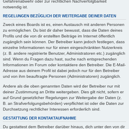
Gefahrenabwehr oder zur rechtlichen Nachverfolgbarkeit
notwendig ist.
REGELUNGEN BEZÜGLICH DER WEITERGABE DEINER DATEN
Zweck eines Boards ist es, einen Austausch mit anderen Personen
zu ermöglichen. Du bist dir daher bewusst, dass die Daten deines
Profils und die von dir erstellten Beiträge im Internet öffentlich
zugänglich sein können. Der Betreiber kann jedoch festlegen, dass
einzelne Informationen nur für einen eingeschränkten Nutzerkreis
(z. B. andere registrierte Benutzer, Administratoren etc.) zugänglich
sind. Wenn du Fragen dazu hast, suche nach entsprechenden
Informationen im Forum oder kontaktiere den Betreiber. Die E-Mail-
Adresse aus deinem Profil ist dabei jedoch nur für den Betreiber
und von ihm beauftragte Personen (Administratoren) zugänglich.
Andere als die oben genannten Daten wird der Betreiber nur mit
deiner Zustimmung an Dritte weitergeben. Dies gilt nicht, sofern er
auf Grund gesetzlicher Regelungen zur Weitergabe der Daten (z.
B. an Strafverfolgungsbehörden) verpflichtet ist oder die Daten zur
Durchsetzung rechtlicher Interessen erforderlich sind.
GESTATTUNG DER KONTAKTAUFNAHME
Du gestattest dem Betreiber darüber hinaus, dich unter den von dir