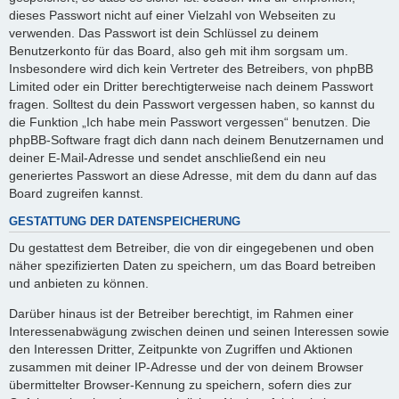
dieses Passwort nicht auf einer Vielzahl von Webseiten zu
verwenden. Das Passwort ist dein Schlüssel zu deinem
Benutzerkonto für das Board, also geh mit ihm sorgsam um.
Insbesondere wird dich kein Vertreter des Betreibers, von phpBB
Limited oder ein Dritter berechtigterweise nach deinem Passwort
fragen. Solltest du dein Passwort vergessen haben, so kannst du
die Funktion „Ich habe mein Passwort vergessen“ benutzen. Die
phpBB-Software fragt dich dann nach deinem Benutzernamen und
deiner E-Mail-Adresse und sendet anschließend ein neu
generiertes Passwort an diese Adresse, mit dem du dann auf das
Board zugreifen kannst.
GESTATTUNG DER DATENSPEICHERUNG
Du gestattest dem Betreiber, die von dir eingegebenen und oben
näher spezifizierten Daten zu speichern, um das Board betreiben
und anbieten zu können.
Darüber hinaus ist der Betreiber berechtigt, im Rahmen einer
Interessenabwägung zwischen deinen und seinen Interessen sowie
den Interessen Dritter, Zeitpunkte von Zugriffen und Aktionen
zusammen mit deiner IP-Adresse und der von deinem Browser
übermittelter Browser-Kennung zu speichern, sofern dies zur