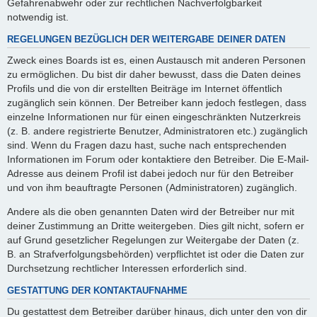
Gefahrenabwehr oder zur rechtlichen Nachverfolgbarkeit
notwendig ist.
REGELUNGEN BEZÜGLICH DER WEITERGABE DEINER DATEN
Zweck eines Boards ist es, einen Austausch mit anderen Personen
zu ermöglichen. Du bist dir daher bewusst, dass die Daten deines
Profils und die von dir erstellten Beiträge im Internet öffentlich
zugänglich sein können. Der Betreiber kann jedoch festlegen, dass
einzelne Informationen nur für einen eingeschränkten Nutzerkreis
(z. B. andere registrierte Benutzer, Administratoren etc.) zugänglich
sind. Wenn du Fragen dazu hast, suche nach entsprechenden
Informationen im Forum oder kontaktiere den Betreiber. Die E-Mail-
Adresse aus deinem Profil ist dabei jedoch nur für den Betreiber
und von ihm beauftragte Personen (Administratoren) zugänglich.
Andere als die oben genannten Daten wird der Betreiber nur mit
deiner Zustimmung an Dritte weitergeben. Dies gilt nicht, sofern er
auf Grund gesetzlicher Regelungen zur Weitergabe der Daten (z.
B. an Strafverfolgungsbehörden) verpflichtet ist oder die Daten zur
Durchsetzung rechtlicher Interessen erforderlich sind.
GESTATTUNG DER KONTAKTAUFNAHME
Du gestattest dem Betreiber darüber hinaus, dich unter den von dir