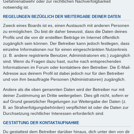
Gefahrenabwehr oder zur rechtlichen Nachverfolgbarkeit
notwendig ist.
REGELUNGEN BEZÜGLICH DER WEITERGABE DEINER DATEN
Zweck eines Boards ist es, einen Austausch mit anderen Personen
zu ermöglichen. Du bist dir daher bewusst, dass die Daten deines
Profils und die von dir erstellten Beiträge im Internet öffentlich
zugänglich sein können. Der Betreiber kann jedoch festlegen, dass
einzelne Informationen nur für einen eingeschränkten Nutzerkreis
(z. B. andere registrierte Benutzer, Administratoren etc.) zugänglich
sind. Wenn du Fragen dazu hast, suche nach entsprechenden
Informationen im Forum oder kontaktiere den Betreiber. Die E-Mail-
Adresse aus deinem Profil ist dabei jedoch nur für den Betreiber
und von ihm beauftragte Personen (Administratoren) zugänglich.
Andere als die oben genannten Daten wird der Betreiber nur mit
deiner Zustimmung an Dritte weitergeben. Dies gilt nicht, sofern er
auf Grund gesetzlicher Regelungen zur Weitergabe der Daten (z.
B. an Strafverfolgungsbehörden) verpflichtet ist oder die Daten zur
Durchsetzung rechtlicher Interessen erforderlich sind.
GESTATTUNG DER KONTAKTAUFNAHME
Du gestattest dem Betreiber darüber hinaus, dich unter den von dir