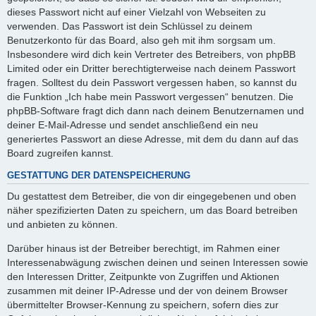
dieses Passwort nicht auf einer Vielzahl von Webseiten zu
verwenden. Das Passwort ist dein Schlüssel zu deinem
Benutzerkonto für das Board, also geh mit ihm sorgsam um.
Insbesondere wird dich kein Vertreter des Betreibers, von phpBB
Limited oder ein Dritter berechtigterweise nach deinem Passwort
fragen. Solltest du dein Passwort vergessen haben, so kannst du
die Funktion „Ich habe mein Passwort vergessen“ benutzen. Die
phpBB-Software fragt dich dann nach deinem Benutzernamen und
deiner E-Mail-Adresse und sendet anschließend ein neu
generiertes Passwort an diese Adresse, mit dem du dann auf das
Board zugreifen kannst.
GESTATTUNG DER DATENSPEICHERUNG
Du gestattest dem Betreiber, die von dir eingegebenen und oben
näher spezifizierten Daten zu speichern, um das Board betreiben
und anbieten zu können.
Darüber hinaus ist der Betreiber berechtigt, im Rahmen einer
Interessenabwägung zwischen deinen und seinen Interessen sowie
den Interessen Dritter, Zeitpunkte von Zugriffen und Aktionen
zusammen mit deiner IP-Adresse und der von deinem Browser
übermittelter Browser-Kennung zu speichern, sofern dies zur