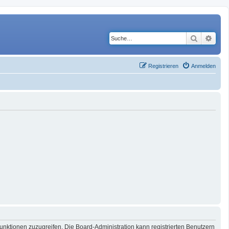
Suche
Erwe
Registrieren
Anmelden
Funktionen zuzugreifen. Die Board-Administration kann registrierten Benutzern