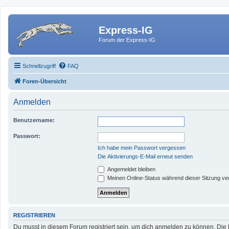
Express-IG
Forum der Express-IG
Schnellzugriff
FAQ
Foren-Übersicht
Anmelden
Benutzername:
Passwort:
Ich habe mein Passwort vergessen
Die Aktivierungs-E-Mail erneut senden
Angemeldet bleiben
Meinen Online-Status während dieser Sitzung ve
REGISTRIEREN
Du musst in diesem Forum registriert sein, um dich anmelden zu können. Die R