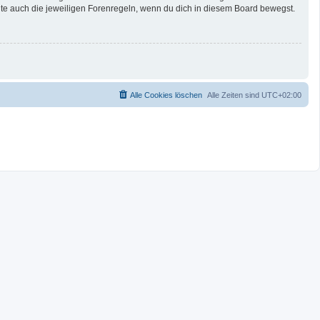
te auch die jeweiligen Forenregeln, wenn du dich in diesem Board bewegst.
Alle Cookies löschen
Alle Zeiten sind
UTC+02:00