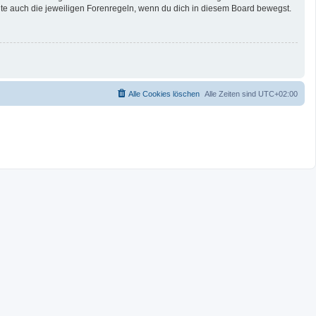
te auch die jeweiligen Forenregeln, wenn du dich in diesem Board bewegst.
Alle Cookies löschen
Alle Zeiten sind
UTC+02:00