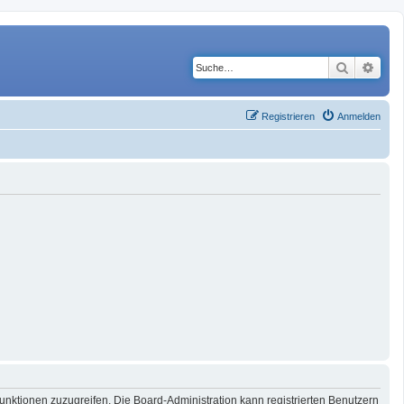
Suche
Erwe
Registrieren
Anmelden
Funktionen zuzugreifen. Die Board-Administration kann registrierten Benutzern