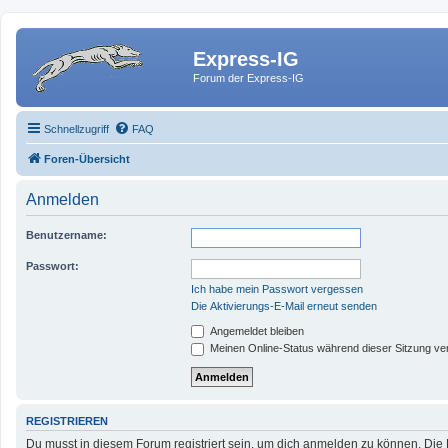
Express-IG
Forum der Express-IG
Schnellzugriff
FAQ
Foren-Übersicht
Anmelden
Benutzername:
Passwort:
Ich habe mein Passwort vergessen
Die Aktivierungs-E-Mail erneut senden
Angemeldet bleiben
Meinen Online-Status während dieser Sitzung ve
REGISTRIEREN
Du musst in diesem Forum registriert sein, um dich anmelden zu können. Die R