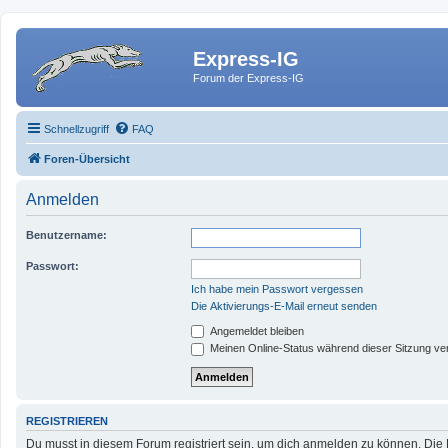
Express-IG
Forum der Express-IG
Schnellzugriff
FAQ
Foren-Übersicht
Anmelden
Benutzername:
Passwort:
Ich habe mein Passwort vergessen
Die Aktivierungs-E-Mail erneut senden
Angemeldet bleiben
Meinen Online-Status während dieser Sitzung ve
REGISTRIEREN
Du musst in diesem Forum registriert sein, um dich anmelden zu können. Die R