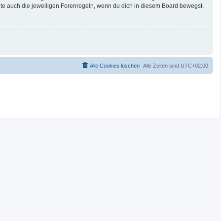
te auch die jeweiligen Forenregeln, wenn du dich in diesem Board bewegst.
Alle Cookies löschen
Alle Zeiten sind
UTC+02:00