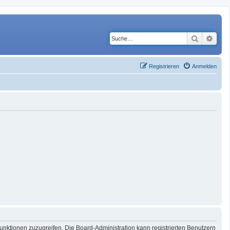
Suche
Erwe
Registrieren
Anmelden
Funktionen zuzugreifen. Die Board-Administration kann registrierten Benutzern