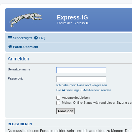
Express-IG
Forum der Express-IG
Schnellzugriff
FAQ
Foren-Übersicht
Anmelden
Benutzername:
Passwort:
Ich habe mein Passwort vergessen
Die Aktivierungs-E-Mail erneut senden
Angemeldet bleiben
Meinen Online-Status während dieser Sitzung ve
REGISTRIEREN
Du musst in diesem Forum registriert sein, um dich anmelden zu können. Die R