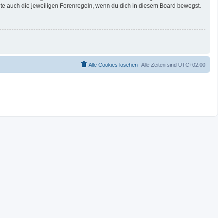
te auch die jeweiligen Forenregeln, wenn du dich in diesem Board bewegst.
Alle Cookies löschen
Alle Zeiten sind
UTC+02:00