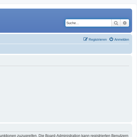
Suche
Erwe
Registrieren
Anmelden
Funktionen zuzugreifen. Die Board-Administration kann registrierten Benutzern