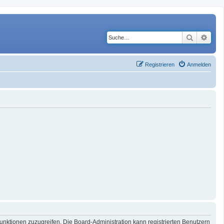
Suche
Erwe
Registrieren
Anmelden
Funktionen zuzugreifen. Die Board-Administration kann registrierten Benutzern