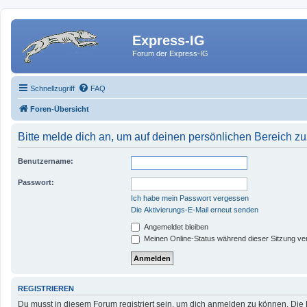
Express-IG
Forum der Express-IG
Schnellzugriff
FAQ
Foren-Übersicht
Bitte melde dich an, um auf deinen persönlichen Bereich zu
Benutzername:
Passwort:
Ich habe mein Passwort vergessen
Die Aktivierungs-E-Mail erneut senden
Angemeldet bleiben
Meinen Online-Status während dieser Sitzung ve
REGISTRIEREN
Du musst in diesem Forum registriert sein, um dich anmelden zu können. Die R