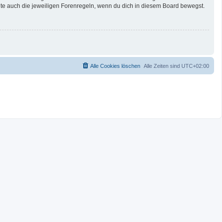
te auch die jeweiligen Forenregeln, wenn du dich in diesem Board bewegst.
Alle Cookies löschen
Alle Zeiten sind
UTC+02:00