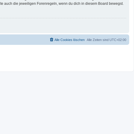
te auch die jeweiligen Forenregeln, wenn du dich in diesem Board bewegst.
Alle Cookies löschen
Alle Zeiten sind
UTC+02:00