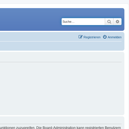
Suche
Erwe
Registrieren
Anmelden
Funktionen zuzugreifen. Die Board-Administration kann registrierten Benutzern