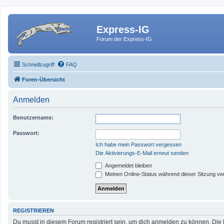
Express-IG
Forum der Express-IG
Schnellzugriff
FAQ
Foren-Übersicht
Anmelden
Benutzername:
Passwort:
Ich habe mein Passwort vergessen
Die Aktivierungs-E-Mail erneut senden
Angemeldet bleiben
Meinen Online-Status während dieser Sitzung ve
REGISTRIEREN
Du musst in diesem Forum registriert sein, um dich anmelden zu können. Die R