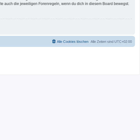
te auch die jeweiligen Forenregeln, wenn du dich in diesem Board bewegst.
Alle Cookies löschen
Alle Zeiten sind
UTC+02:00