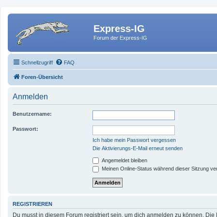
Express-IG
Forum der Express-IG
Schnellzugriff
FAQ
Foren-Übersicht
Anmelden
Benutzername:
Passwort:
Ich habe mein Passwort vergessen
Die Aktivierungs-E-Mail erneut senden
Angemeldet bleiben
Meinen Online-Status während dieser Sitzung ve
REGISTRIEREN
Du musst in diesem Forum registriert sein, um dich anmelden zu können. Die R