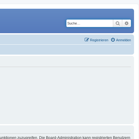
Suche
Erwe
Registrieren
Anmelden
Funktionen zuzugreifen. Die Board-Administration kann registrierten Benutzern