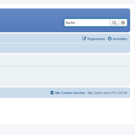
Suche
Erwe
Registrieren
Anmelden
Alle Cookies löschen
Alle Zeiten sind
UTC+02:00