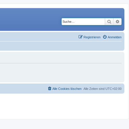
Suche
Erwe
Registrieren
Anmelden
Alle Cookies löschen
Alle Zeiten sind
UTC+02:00