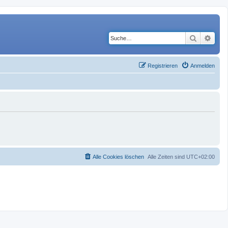
Suche
Erwe
Registrieren
Anmelden
Alle Cookies löschen
Alle Zeiten sind
UTC+02:00