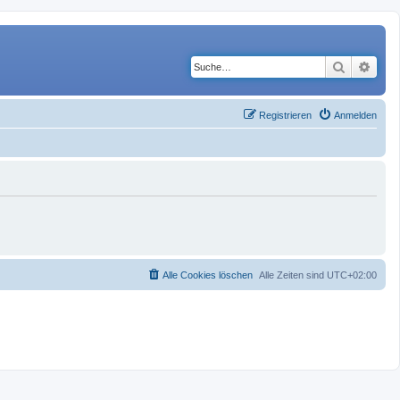
Suche
Erwe
Registrieren
Anmelden
Alle Cookies löschen
Alle Zeiten sind
UTC+02:00