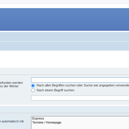
 gefunden werden
Nach allen Begriffen suchen oder Suche wie angegeben verwend
es der Wörter
Nach einem Begriff suchen
n automatisch mit