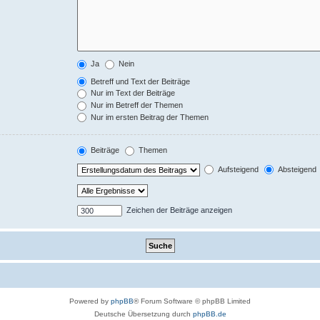
Ja
Nein
Betreff und Text der Beiträge
Nur im Text der Beiträge
Nur im Betreff der Themen
Nur im ersten Beitrag der Themen
Beiträge
Themen
Aufsteigend
Absteigend
Zeichen der Beiträge anzeigen
Powered by
phpBB
® Forum Software © phpBB Limited
Deutsche Übersetzung durch
phpBB.de