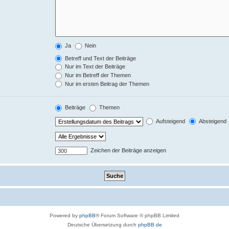
Ja
Nein
Betreff und Text der Beiträge
Nur im Text der Beiträge
Nur im Betreff der Themen
Nur im ersten Beitrag der Themen
Beiträge
Themen
Aufsteigend
Absteigend
Zeichen der Beiträge anzeigen
Powered by
phpBB
® Forum Software © phpBB Limited
Deutsche Übersetzung durch
phpBB.de