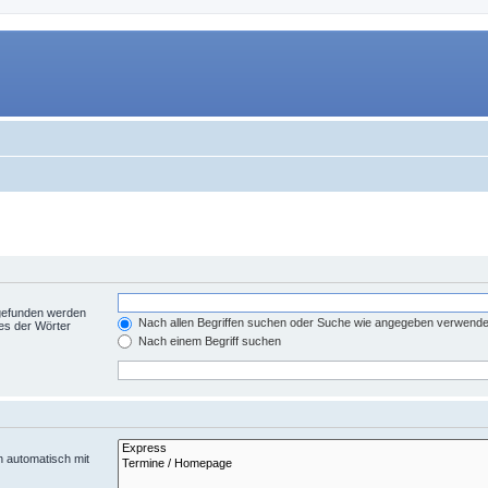
 gefunden werden
Nach allen Begriffen suchen oder Suche wie angegeben verwend
es der Wörter
Nach einem Begriff suchen
n automatisch mit