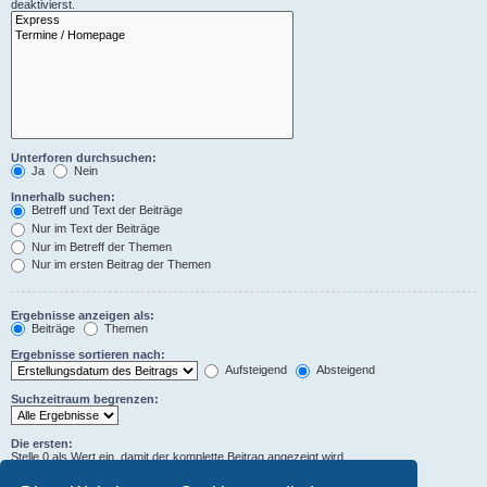
deaktivierst.
Unterforen durchsuchen:
Ja
Nein
Innerhalb suchen:
Betreff und Text der Beiträge
Nur im Text der Beiträge
Nur im Betreff der Themen
Nur im ersten Beitrag der Themen
Ergebnisse anzeigen als:
Beiträge
Themen
Ergebnisse sortieren nach:
Aufsteigend
Absteigend
Suchzeitraum begrenzen:
Die ersten:
Stelle 0 als Wert ein, damit der komplette Beitrag angezeigt wird.
Zeichen der Beiträge anzeigen