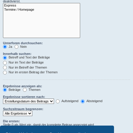
deaktivierst.
Unterforen durchsuchen:
Ja
Nein
Innerhalb suchen:
Betreff und Text der Beiträge
Nur im Text der Beiträge
Nur im Betreff der Themen
Nur im ersten Beitrag der Themen
Ergebnisse anzeigen als:
Beiträge
Themen
Ergebnisse sortieren nach:
Aufsteigend
Absteigend
Suchzeitraum begrenzen:
Die ersten:
Stelle 0 als Wert ein, damit der komplette Beitrag angezeigt wird.
Zeichen der Beiträge anzeigen