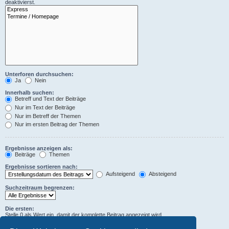
deaktivierst.
Unterforen durchsuchen:
Ja
Nein
Innerhalb suchen:
Betreff und Text der Beiträge
Nur im Text der Beiträge
Nur im Betreff der Themen
Nur im ersten Beitrag der Themen
Ergebnisse anzeigen als:
Beiträge
Themen
Ergebnisse sortieren nach:
Aufsteigend
Absteigend
Suchzeitraum begrenzen:
Die ersten:
Stelle 0 als Wert ein, damit der komplette Beitrag angezeigt wird.
Zeichen der Beiträge anzeigen