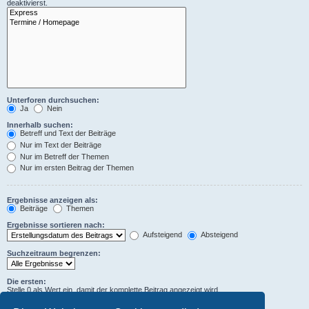
deaktivierst.
Unterforen durchsuchen:
Ja
Nein
Innerhalb suchen:
Betreff und Text der Beiträge
Nur im Text der Beiträge
Nur im Betreff der Themen
Nur im ersten Beitrag der Themen
Ergebnisse anzeigen als:
Beiträge
Themen
Ergebnisse sortieren nach:
Aufsteigend
Absteigend
Suchzeitraum begrenzen:
Die ersten:
Stelle 0 als Wert ein, damit der komplette Beitrag angezeigt wird.
Zeichen der Beiträge anzeigen