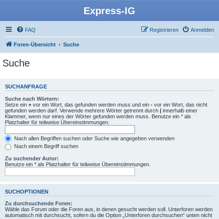
Express-IG
FAQ
Registrieren
Anmelden
Foren-Übersicht
Suche
Suche
SUCHANFRAGE
Suche nach Wörtern:
Setze ein
+
vor ein Wort, das gefunden werden muss und ein
-
vor ein Wort, das nicht
gefunden werden darf. Verwende mehrere Wörter getrennt durch
|
innerhalb einer
Klammer, wenn nur eines der Wörter gefunden werden muss. Benutze ein * als
Platzhalter für teilweise Übereinstimmungen.
Nach allen Begriffen suchen oder Suche wie angegeben verwenden
Nach einem Begriff suchen
Zu suchender Autor:
Benutze ein * als Platzhalter für teilweise Übereinstimmungen.
SUCHOPTIONEN
Zu durchsuchende Foren:
Wähle das Forum oder die Foren aus, in denen gesucht werden soll. Unterforen werden
automatisch mit durchsucht, sofern du die Option „Unterforen durchsuchen“ unten nicht