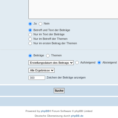
Ja
Nein
Betreff und Text der Beiträge
Nur im Text der Beiträge
Nur im Betreff der Themen
Nur im ersten Beitrag der Themen
Beiträge
Themen
Aufsteigend
Absteigend
Zeichen der Beiträge anzeigen
Powered by
phpBB
® Forum Software © phpBB Limited
Deutsche Übersetzung durch
phpBB.de