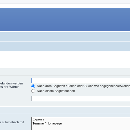
 gefunden werden
Nach allen Begriffen suchen oder Suche wie angegeben verwend
es der Wörter
Nach einem Begriff suchen
n automatisch mit