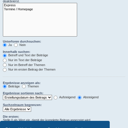
deaktivierst.
Unterforen durchsuchen:
Ja
Nein
Innerhalb suchen:
Betreff und Text der Beiträge
Nur im Text der Beiträge
Nur im Betreff der Themen
Nur im ersten Beitrag der Themen
Ergebnisse anzeigen als:
Beiträge
Themen
Ergebnisse sortieren nach:
Aufsteigend
Absteigend
Suchzeitraum begrenzen:
Die ersten:
Stelle 0 als Wert ein, damit der komplette Beitrag angezeigt wird.
Zeichen der Beiträge anzeigen