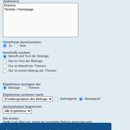
deaktivierst.
Unterforen durchsuchen:
Ja
Nein
Innerhalb suchen:
Betreff und Text der Beiträge
Nur im Text der Beiträge
Nur im Betreff der Themen
Nur im ersten Beitrag der Themen
Ergebnisse anzeigen als:
Beiträge
Themen
Ergebnisse sortieren nach:
Aufsteigend
Absteigend
Suchzeitraum begrenzen:
Die ersten:
Stelle 0 als Wert ein, damit der komplette Beitrag angezeigt wird.
Zeichen der Beiträge anzeigen