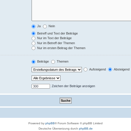
Ja
Nein
Betreff und Text der Beiträge
Nur im Text der Beiträge
Nur im Betreff der Themen
Nur im ersten Beitrag der Themen
Beiträge
Themen
Aufsteigend
Absteigend
Zeichen der Beiträge anzeigen
Powered by
phpBB
® Forum Software © phpBB Limited
Deutsche Übersetzung durch
phpBB.de