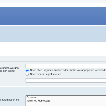
 gefunden werden
Nach allen Begriffen suchen oder Suche wie angegeben verwend
es der Wörter
Nach einem Begriff suchen
n automatisch mit