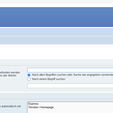
 gefunden werden
Nach allen Begriffen suchen oder Suche wie angegeben verwend
es der Wörter
Nach einem Begriff suchen
n automatisch mit