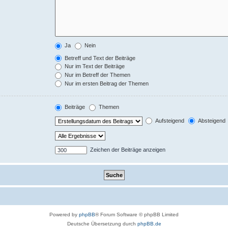
Ja
Nein
Betreff und Text der Beiträge
Nur im Text der Beiträge
Nur im Betreff der Themen
Nur im ersten Beitrag der Themen
Beiträge
Themen
Aufsteigend
Absteigend
Zeichen der Beiträge anzeigen
Powered by
phpBB
® Forum Software © phpBB Limited
Deutsche Übersetzung durch
phpBB.de