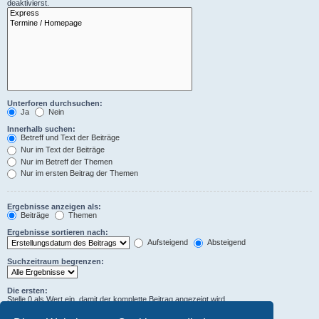
deaktivierst.
Unterforen durchsuchen:
Ja
Nein
Innerhalb suchen:
Betreff und Text der Beiträge
Nur im Text der Beiträge
Nur im Betreff der Themen
Nur im ersten Beitrag der Themen
Ergebnisse anzeigen als:
Beiträge
Themen
Ergebnisse sortieren nach:
Aufsteigend
Absteigend
Suchzeitraum begrenzen:
Die ersten:
Stelle 0 als Wert ein, damit der komplette Beitrag angezeigt wird.
Zeichen der Beiträge anzeigen