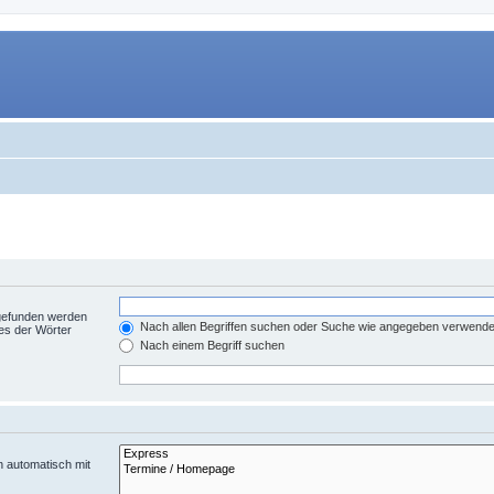
 gefunden werden
Nach allen Begriffen suchen oder Suche wie angegeben verwend
es der Wörter
Nach einem Begriff suchen
n automatisch mit