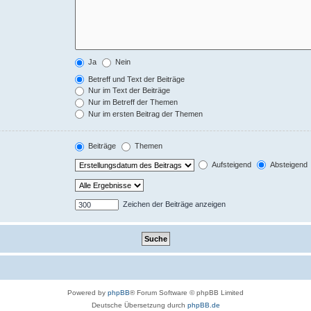
Ja
Nein
Betreff und Text der Beiträge
Nur im Text der Beiträge
Nur im Betreff der Themen
Nur im ersten Beitrag der Themen
Beiträge
Themen
Aufsteigend
Absteigend
Zeichen der Beiträge anzeigen
Powered by
phpBB
® Forum Software © phpBB Limited
Deutsche Übersetzung durch
phpBB.de