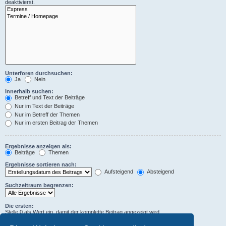
deaktivierst.
Unterforen durchsuchen:
Ja
Nein
Innerhalb suchen:
Betreff und Text der Beiträge
Nur im Text der Beiträge
Nur im Betreff der Themen
Nur im ersten Beitrag der Themen
Ergebnisse anzeigen als:
Beiträge
Themen
Ergebnisse sortieren nach:
Aufsteigend
Absteigend
Suchzeitraum begrenzen:
Die ersten:
Stelle 0 als Wert ein, damit der komplette Beitrag angezeigt wird.
Zeichen der Beiträge anzeigen