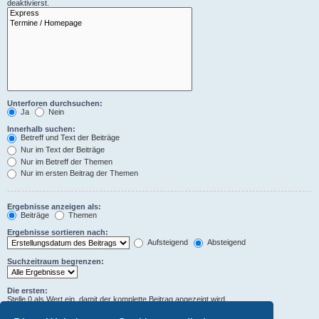
deaktivierst.
Unterforen durchsuchen:
Ja
Nein
Innerhalb suchen:
Betreff und Text der Beiträge
Nur im Text der Beiträge
Nur im Betreff der Themen
Nur im ersten Beitrag der Themen
Ergebnisse anzeigen als:
Beiträge
Themen
Ergebnisse sortieren nach:
Aufsteigend
Absteigend
Suchzeitraum begrenzen:
Die ersten:
Stelle 0 als Wert ein, damit der komplette Beitrag angezeigt wird.
Zeichen der Beiträge anzeigen