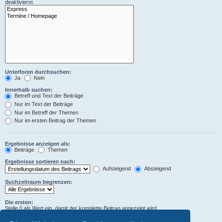
deaktivierst.
Unterforen durchsuchen:
Ja
Nein
Innerhalb suchen:
Betreff und Text der Beiträge
Nur im Text der Beiträge
Nur im Betreff der Themen
Nur im ersten Beitrag der Themen
Ergebnisse anzeigen als:
Beiträge
Themen
Ergebnisse sortieren nach:
Aufsteigend
Absteigend
Suchzeitraum begrenzen:
Die ersten:
Stelle 0 als Wert ein, damit der komplette Beitrag angezeigt wird.
Zeichen der Beiträge anzeigen