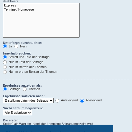
deaktivierst.
Unterforen durchsuchen:
Ja
Nein
Innerhalb suchen:
Betreff und Text der Beiträge
Nur im Text der Beiträge
Nur im Betreff der Themen
Nur im ersten Beitrag der Themen
Ergebnisse anzeigen als:
Beiträge
Themen
Ergebnisse sortieren nach:
Aufsteigend
Absteigend
Suchzeitraum begrenzen:
Die ersten:
Stelle 0 als Wert ein, damit der komplette Beitrag angezeigt wird.
Zeichen der Beiträge anzeigen