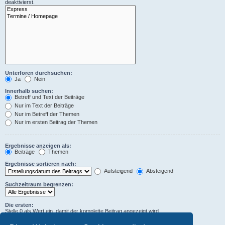
deaktivierst.
Unterforen durchsuchen:
Ja
Nein
Innerhalb suchen:
Betreff und Text der Beiträge
Nur im Text der Beiträge
Nur im Betreff der Themen
Nur im ersten Beitrag der Themen
Ergebnisse anzeigen als:
Beiträge
Themen
Ergebnisse sortieren nach:
Aufsteigend
Absteigend
Suchzeitraum begrenzen:
Die ersten:
Stelle 0 als Wert ein, damit der komplette Beitrag angezeigt wird.
Zeichen der Beiträge anzeigen