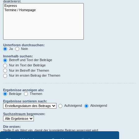
deaktivierst.
Unterforen durchsuchen:
Ja
Nein
Innerhalb suchen:
Betreff und Text der Beiträge
Nur im Text der Beiträge
Nur im Betreff der Themen
Nur im ersten Beitrag der Themen
Ergebnisse anzeigen als:
Beiträge
Themen
Ergebnisse sortieren nach:
Aufsteigend
Absteigend
Suchzeitraum begrenzen:
Die ersten:
Stelle 0 als Wert ein, damit der komplette Beitrag angezeigt wird.
Zeichen der Beiträge anzeigen