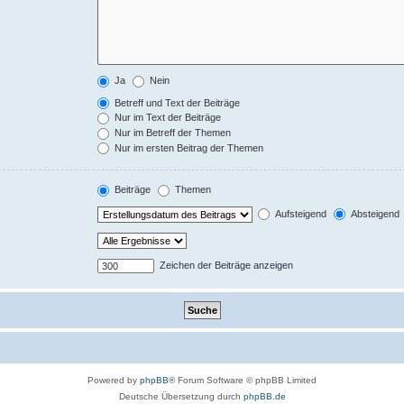
Ja
Nein
Betreff und Text der Beiträge
Nur im Text der Beiträge
Nur im Betreff der Themen
Nur im ersten Beitrag der Themen
Beiträge
Themen
Aufsteigend
Absteigend
Zeichen der Beiträge anzeigen
Powered by
phpBB
® Forum Software © phpBB Limited
Deutsche Übersetzung durch
phpBB.de