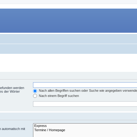
 gefunden werden
Nach allen Begriffen suchen oder Suche wie angegeben verwend
es der Wörter
Nach einem Begriff suchen
n automatisch mit