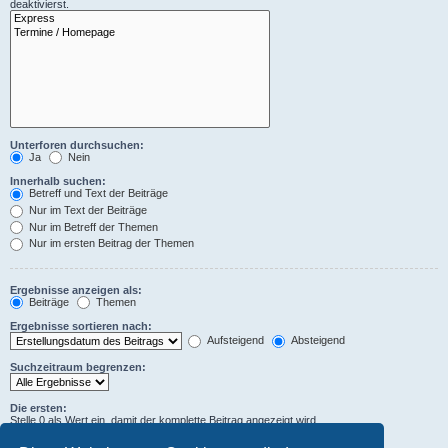
deaktivierst.
Unterforen durchsuchen:
Ja
Nein
Innerhalb suchen:
Betreff und Text der Beiträge
Nur im Text der Beiträge
Nur im Betreff der Themen
Nur im ersten Beitrag der Themen
Ergebnisse anzeigen als:
Beiträge
Themen
Ergebnisse sortieren nach:
Aufsteigend
Absteigend
Suchzeitraum begrenzen:
Die ersten:
Stelle 0 als Wert ein, damit der komplette Beitrag angezeigt wird.
Zeichen der Beiträge anzeigen