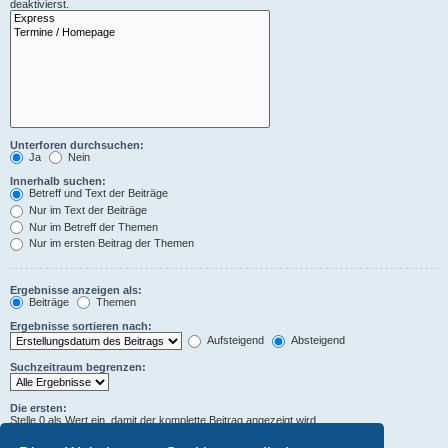
deaktivierst.
Unterforen durchsuchen:
Ja
Nein
Innerhalb suchen:
Betreff und Text der Beiträge
Nur im Text der Beiträge
Nur im Betreff der Themen
Nur im ersten Beitrag der Themen
Ergebnisse anzeigen als:
Beiträge
Themen
Ergebnisse sortieren nach:
Aufsteigend
Absteigend
Suchzeitraum begrenzen:
Die ersten:
Stelle 0 als Wert ein, damit der komplette Beitrag angezeigt wird.
Zeichen der Beiträge anzeigen