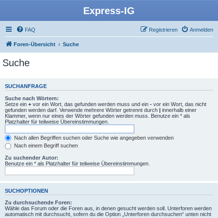
Express-IG
FAQ
Registrieren
Anmelden
Foren-Übersicht
Suche
Suche
SUCHANFRAGE
Suche nach Wörtern:
Setze ein
+
vor ein Wort, das gefunden werden muss und ein
-
vor ein Wort, das nicht
gefunden werden darf. Verwende mehrere Wörter getrennt durch
|
innerhalb einer
Klammer, wenn nur eines der Wörter gefunden werden muss. Benutze ein * als
Platzhalter für teilweise Übereinstimmungen.
Nach allen Begriffen suchen oder Suche wie angegeben verwenden
Nach einem Begriff suchen
Zu suchender Autor:
Benutze ein * als Platzhalter für teilweise Übereinstimmungen.
SUCHOPTIONEN
Zu durchsuchende Foren:
Wähle das Forum oder die Foren aus, in denen gesucht werden soll. Unterforen werden
automatisch mit durchsucht, sofern du die Option „Unterforen durchsuchen“ unten nicht