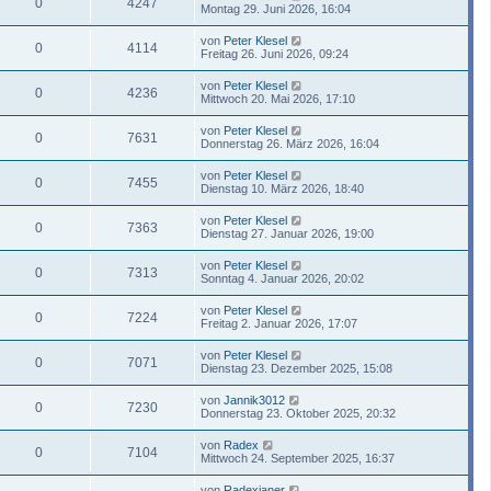
0
4247
Montag 29. Juni 2026, 16:04
von
Peter Klesel
0
4114
Freitag 26. Juni 2026, 09:24
von
Peter Klesel
0
4236
Mittwoch 20. Mai 2026, 17:10
von
Peter Klesel
0
7631
Donnerstag 26. März 2026, 16:04
von
Peter Klesel
0
7455
Dienstag 10. März 2026, 18:40
von
Peter Klesel
0
7363
Dienstag 27. Januar 2026, 19:00
von
Peter Klesel
0
7313
Sonntag 4. Januar 2026, 20:02
von
Peter Klesel
0
7224
Freitag 2. Januar 2026, 17:07
von
Peter Klesel
0
7071
Dienstag 23. Dezember 2025, 15:08
von
Jannik3012
0
7230
Donnerstag 23. Oktober 2025, 20:32
von
Radex
0
7104
Mittwoch 24. September 2025, 16:37
von
Radexianer