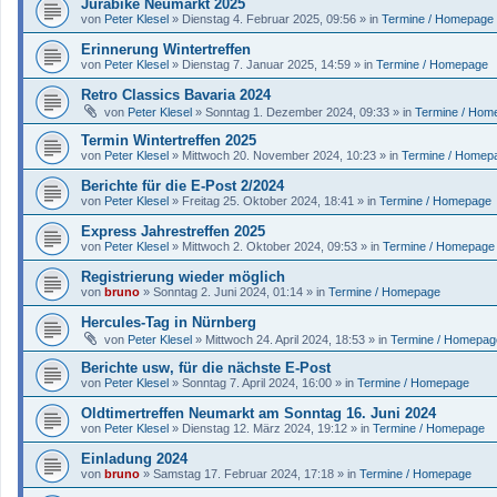
Jurabike Neumarkt 2025
von
Peter Klesel
»
Dienstag 4. Februar 2025, 09:56
» in
Termine / Homepage
Erinnerung Wintertreffen
von
Peter Klesel
»
Dienstag 7. Januar 2025, 14:59
» in
Termine / Homepage
Retro Classics Bavaria 2024
von
Peter Klesel
»
Sonntag 1. Dezember 2024, 09:33
» in
Termine / Hom
Termin Wintertreffen 2025
von
Peter Klesel
»
Mittwoch 20. November 2024, 10:23
» in
Termine / Homep
Berichte für die E-Post 2/2024
von
Peter Klesel
»
Freitag 25. Oktober 2024, 18:41
» in
Termine / Homepage
Express Jahrestreffen 2025
von
Peter Klesel
»
Mittwoch 2. Oktober 2024, 09:53
» in
Termine / Homepage
Registrierung wieder möglich
von
bruno
»
Sonntag 2. Juni 2024, 01:14
» in
Termine / Homepage
Hercules-Tag in Nürnberg
von
Peter Klesel
»
Mittwoch 24. April 2024, 18:53
» in
Termine / Homepag
Berichte usw, für die nächste E-Post
von
Peter Klesel
»
Sonntag 7. April 2024, 16:00
» in
Termine / Homepage
Oldtimertreffen Neumarkt am Sonntag 16. Juni 2024
von
Peter Klesel
»
Dienstag 12. März 2024, 19:12
» in
Termine / Homepage
Einladung 2024
von
bruno
»
Samstag 17. Februar 2024, 17:18
» in
Termine / Homepage