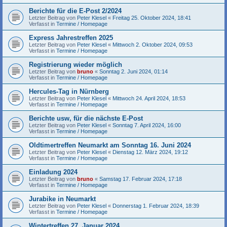
Berichte für die E-Post 2/2024
Letzter Beitrag von
Peter Klesel
«
Freitag 25. Oktober 2024, 18:41
Verfasst in
Termine / Homepage
Express Jahrestreffen 2025
Letzter Beitrag von
Peter Klesel
«
Mittwoch 2. Oktober 2024, 09:53
Verfasst in
Termine / Homepage
Registrierung wieder möglich
Letzter Beitrag von
bruno
«
Sonntag 2. Juni 2024, 01:14
Verfasst in
Termine / Homepage
Hercules-Tag in Nürnberg
Letzter Beitrag von
Peter Klesel
«
Mittwoch 24. April 2024, 18:53
Verfasst in
Termine / Homepage
Berichte usw, für die nächste E-Post
Letzter Beitrag von
Peter Klesel
«
Sonntag 7. April 2024, 16:00
Verfasst in
Termine / Homepage
Oldtimertreffen Neumarkt am Sonntag 16. Juni 2024
Letzter Beitrag von
Peter Klesel
«
Dienstag 12. März 2024, 19:12
Verfasst in
Termine / Homepage
Einladung 2024
Letzter Beitrag von
bruno
«
Samstag 17. Februar 2024, 17:18
Verfasst in
Termine / Homepage
Jurabike in Neumarkt
Letzter Beitrag von
Peter Klesel
«
Donnerstag 1. Februar 2024, 18:39
Verfasst in
Termine / Homepage
Wintertreffen 27. Januar 2024