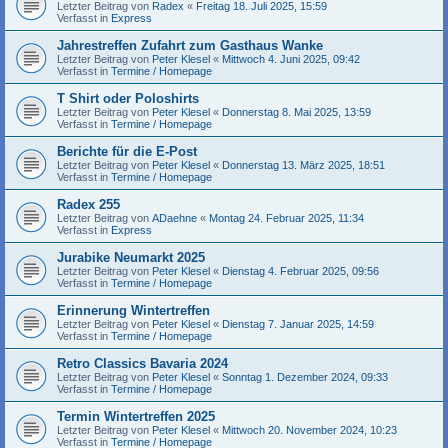
Letzter Beitrag von
Radex
«
Freitag 18. Juli 2025, 15:59
Verfasst in
Express
Jahrestreffen Zufahrt zum Gasthaus Wanke
Letzter Beitrag von
Peter Klesel
«
Mittwoch 4. Juni 2025, 09:42
Verfasst in
Termine / Homepage
T Shirt oder Poloshirts
Letzter Beitrag von
Peter Klesel
«
Donnerstag 8. Mai 2025, 13:59
Verfasst in
Termine / Homepage
Berichte für die E-Post
Letzter Beitrag von
Peter Klesel
«
Donnerstag 13. März 2025, 18:51
Verfasst in
Termine / Homepage
Radex 255
Letzter Beitrag von
ADaehne
«
Montag 24. Februar 2025, 11:34
Verfasst in
Express
Jurabike Neumarkt 2025
Letzter Beitrag von
Peter Klesel
«
Dienstag 4. Februar 2025, 09:56
Verfasst in
Termine / Homepage
Erinnerung Wintertreffen
Letzter Beitrag von
Peter Klesel
«
Dienstag 7. Januar 2025, 14:59
Verfasst in
Termine / Homepage
Retro Classics Bavaria 2024
Letzter Beitrag von
Peter Klesel
«
Sonntag 1. Dezember 2024, 09:33
Verfasst in
Termine / Homepage
Termin Wintertreffen 2025
Letzter Beitrag von
Peter Klesel
«
Mittwoch 20. November 2024, 10:23
Verfasst in
Termine / Homepage