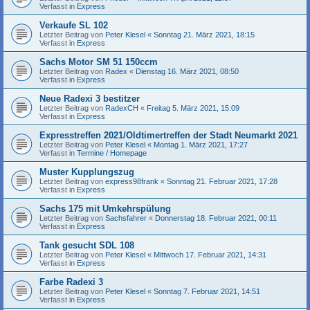
Verfasst in
Express
Verkaufe SL 102
Letzter Beitrag von
Peter Klesel
«
Sonntag 21. März 2021, 18:15
Verfasst in
Express
Sachs Motor SM 51 150ccm
Letzter Beitrag von
Radex
«
Dienstag 16. März 2021, 08:50
Verfasst in
Express
Neue Radexi 3 bestitzer
Letzter Beitrag von
RadexCH
«
Freitag 5. März 2021, 15:09
Verfasst in
Express
Expresstreffen 2021/Oldtimertreffen der Stadt Neumarkt 2021
Letzter Beitrag von
Peter Klesel
«
Montag 1. März 2021, 17:27
Verfasst in
Termine / Homepage
Muster Kupplungszug
Letzter Beitrag von
express98frank
«
Sonntag 21. Februar 2021, 17:28
Verfasst in
Express
Sachs 175 mit Umkehrspülung
Letzter Beitrag von
Sachsfahrer
«
Donnerstag 18. Februar 2021, 00:11
Verfasst in
Express
Tank gesucht SDL 108
Letzter Beitrag von
Peter Klesel
«
Mittwoch 17. Februar 2021, 14:31
Verfasst in
Express
Farbe Radexi 3
Letzter Beitrag von
Peter Klesel
«
Sonntag 7. Februar 2021, 14:51
Verfasst in
Express