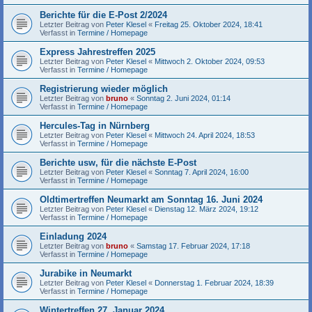
Berichte für die E-Post 2/2024
Letzter Beitrag von
Peter Klesel
«
Freitag 25. Oktober 2024, 18:41
Verfasst in
Termine / Homepage
Express Jahrestreffen 2025
Letzter Beitrag von
Peter Klesel
«
Mittwoch 2. Oktober 2024, 09:53
Verfasst in
Termine / Homepage
Registrierung wieder möglich
Letzter Beitrag von
bruno
«
Sonntag 2. Juni 2024, 01:14
Verfasst in
Termine / Homepage
Hercules-Tag in Nürnberg
Letzter Beitrag von
Peter Klesel
«
Mittwoch 24. April 2024, 18:53
Verfasst in
Termine / Homepage
Berichte usw, für die nächste E-Post
Letzter Beitrag von
Peter Klesel
«
Sonntag 7. April 2024, 16:00
Verfasst in
Termine / Homepage
Oldtimertreffen Neumarkt am Sonntag 16. Juni 2024
Letzter Beitrag von
Peter Klesel
«
Dienstag 12. März 2024, 19:12
Verfasst in
Termine / Homepage
Einladung 2024
Letzter Beitrag von
bruno
«
Samstag 17. Februar 2024, 17:18
Verfasst in
Termine / Homepage
Jurabike in Neumarkt
Letzter Beitrag von
Peter Klesel
«
Donnerstag 1. Februar 2024, 18:39
Verfasst in
Termine / Homepage
Wintertreffen 27. Januar 2024