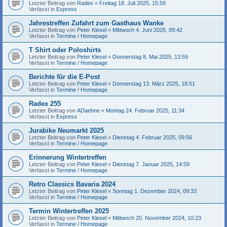
Letzter Beitrag von
Radex
«
Freitag 18. Juli 2025, 15:59
Verfasst in
Express
Jahrestreffen Zufahrt zum Gasthaus Wanke
Letzter Beitrag von
Peter Klesel
«
Mittwoch 4. Juni 2025, 09:42
Verfasst in
Termine / Homepage
T Shirt oder Poloshirts
Letzter Beitrag von
Peter Klesel
«
Donnerstag 8. Mai 2025, 13:59
Verfasst in
Termine / Homepage
Berichte für die E-Post
Letzter Beitrag von
Peter Klesel
«
Donnerstag 13. März 2025, 18:51
Verfasst in
Termine / Homepage
Radex 255
Letzter Beitrag von
ADaehne
«
Montag 24. Februar 2025, 11:34
Verfasst in
Express
Jurabike Neumarkt 2025
Letzter Beitrag von
Peter Klesel
«
Dienstag 4. Februar 2025, 09:56
Verfasst in
Termine / Homepage
Erinnerung Wintertreffen
Letzter Beitrag von
Peter Klesel
«
Dienstag 7. Januar 2025, 14:59
Verfasst in
Termine / Homepage
Retro Classics Bavaria 2024
Letzter Beitrag von
Peter Klesel
«
Sonntag 1. Dezember 2024, 09:33
Verfasst in
Termine / Homepage
Termin Wintertreffen 2025
Letzter Beitrag von
Peter Klesel
«
Mittwoch 20. November 2024, 10:23
Verfasst in
Termine / Homepage