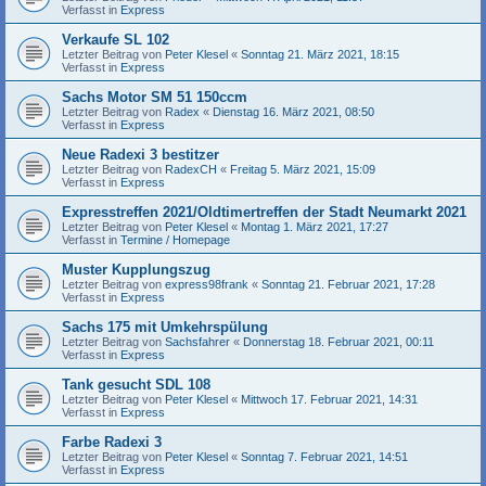
Verfasst in
Express
Verkaufe SL 102
Letzter Beitrag von
Peter Klesel
«
Sonntag 21. März 2021, 18:15
Verfasst in
Express
Sachs Motor SM 51 150ccm
Letzter Beitrag von
Radex
«
Dienstag 16. März 2021, 08:50
Verfasst in
Express
Neue Radexi 3 bestitzer
Letzter Beitrag von
RadexCH
«
Freitag 5. März 2021, 15:09
Verfasst in
Express
Expresstreffen 2021/Oldtimertreffen der Stadt Neumarkt 2021
Letzter Beitrag von
Peter Klesel
«
Montag 1. März 2021, 17:27
Verfasst in
Termine / Homepage
Muster Kupplungszug
Letzter Beitrag von
express98frank
«
Sonntag 21. Februar 2021, 17:28
Verfasst in
Express
Sachs 175 mit Umkehrspülung
Letzter Beitrag von
Sachsfahrer
«
Donnerstag 18. Februar 2021, 00:11
Verfasst in
Express
Tank gesucht SDL 108
Letzter Beitrag von
Peter Klesel
«
Mittwoch 17. Februar 2021, 14:31
Verfasst in
Express
Farbe Radexi 3
Letzter Beitrag von
Peter Klesel
«
Sonntag 7. Februar 2021, 14:51
Verfasst in
Express