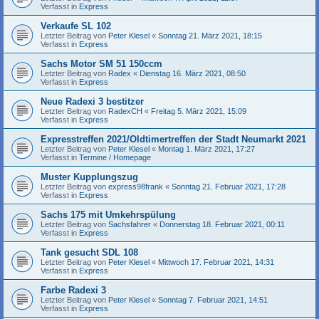
Verfasst in
Express
Verkaufe SL 102
Letzter Beitrag von
Peter Klesel
«
Sonntag 21. März 2021, 18:15
Verfasst in
Express
Sachs Motor SM 51 150ccm
Letzter Beitrag von
Radex
«
Dienstag 16. März 2021, 08:50
Verfasst in
Express
Neue Radexi 3 bestitzer
Letzter Beitrag von
RadexCH
«
Freitag 5. März 2021, 15:09
Verfasst in
Express
Expresstreffen 2021/Oldtimertreffen der Stadt Neumarkt 2021
Letzter Beitrag von
Peter Klesel
«
Montag 1. März 2021, 17:27
Verfasst in
Termine / Homepage
Muster Kupplungszug
Letzter Beitrag von
express98frank
«
Sonntag 21. Februar 2021, 17:28
Verfasst in
Express
Sachs 175 mit Umkehrspülung
Letzter Beitrag von
Sachsfahrer
«
Donnerstag 18. Februar 2021, 00:11
Verfasst in
Express
Tank gesucht SDL 108
Letzter Beitrag von
Peter Klesel
«
Mittwoch 17. Februar 2021, 14:31
Verfasst in
Express
Farbe Radexi 3
Letzter Beitrag von
Peter Klesel
«
Sonntag 7. Februar 2021, 14:51
Verfasst in
Express