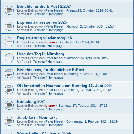
Berichte für die E-Post 2/2024
Letzter Beitrag von
Peter Klesel
«
Freitag 25. Oktober 2024, 18:41
Verfasst in
Termine / Homepage
Express Jahrestreffen 2025
Letzter Beitrag von
Peter Klesel
«
Mittwoch 2. Oktober 2024, 09:53
Verfasst in
Termine / Homepage
Registrierung wieder möglich
Letzter Beitrag von
bruno
«
Sonntag 2. Juni 2024, 01:14
Verfasst in
Termine / Homepage
Hercules-Tag in Nürnberg
Letzter Beitrag von
Peter Klesel
«
Mittwoch 24. April 2024, 18:53
Verfasst in
Termine / Homepage
Berichte usw, für die nächste E-Post
Letzter Beitrag von
Peter Klesel
«
Sonntag 7. April 2024, 16:00
Verfasst in
Termine / Homepage
Oldtimertreffen Neumarkt am Sonntag 16. Juni 2024
Letzter Beitrag von
Peter Klesel
«
Dienstag 12. März 2024, 19:12
Verfasst in
Termine / Homepage
Einladung 2024
Letzter Beitrag von
bruno
«
Samstag 17. Februar 2024, 17:18
Verfasst in
Termine / Homepage
Jurabike in Neumarkt
Letzter Beitrag von
Peter Klesel
«
Donnerstag 1. Februar 2024, 18:39
Verfasst in
Termine / Homepage
Wintertreffen 27. Januar 2024