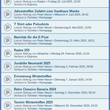
Letzter Beitrag von
Radex
«
Freitag 18. Juli 2025, 15:59
Verfasst in
Express
Jahrestreffen Zufahrt zum Gasthaus Wanke
Letzter Beitrag von
Peter Klesel
«
Mittwoch 4. Juni 2025, 09:42
Verfasst in
Termine / Homepage
T Shirt oder Poloshirts
Letzter Beitrag von
Peter Klesel
«
Donnerstag 8. Mai 2025, 13:59
Verfasst in
Termine / Homepage
Berichte für die E-Post
Letzter Beitrag von
Peter Klesel
«
Donnerstag 13. März 2025, 18:51
Verfasst in
Termine / Homepage
Radex 255
Letzter Beitrag von
ADaehne
«
Montag 24. Februar 2025, 11:34
Verfasst in
Express
Jurabike Neumarkt 2025
Letzter Beitrag von
Peter Klesel
«
Dienstag 4. Februar 2025, 09:56
Verfasst in
Termine / Homepage
Erinnerung Wintertreffen
Letzter Beitrag von
Peter Klesel
«
Dienstag 7. Januar 2025, 14:59
Verfasst in
Termine / Homepage
Retro Classics Bavaria 2024
Letzter Beitrag von
Peter Klesel
«
Sonntag 1. Dezember 2024, 09:33
Verfasst in
Termine / Homepage
Termin Wintertreffen 2025
Letzter Beitrag von
Peter Klesel
«
Mittwoch 20. November 2024, 10:23
Verfasst in
Termine / Homepage