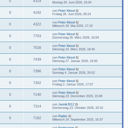
0
4319
Montag 29. Juni 2026, 16:04
von
Peter Klesel
0
4192
Freitag 26. Juni 2026, 09:24
von
Peter Klesel
0
4322
Mittwoch 20. Mai 2026, 17:10
von
Peter Klesel
0
7703
Donnerstag 26. März 2026, 16:04
von
Peter Klesel
0
7528
Dienstag 10. März 2026, 18:40
von
Peter Klesel
0
7439
Dienstag 27. Januar 2026, 19:00
von
Peter Klesel
0
7396
Sonntag 4. Januar 2026, 20:02
von
Peter Klesel
0
7302
Freitag 2. Januar 2026, 17:07
von
Peter Klesel
0
7140
Dienstag 23. Dezember 2025, 15:08
von
Jannik3012
0
7314
Donnerstag 23. Oktober 2025, 20:32
von
Radex
0
7182
Mittwoch 24. September 2025, 16:37
von
Radexianer