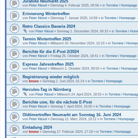
Jurabike Neumarkt 2025
von
Peter Klesel
»
Dienstag 4. Februar 2025, 09:56
» in
Termine / Homepage
Erinnerung Wintertreffen
von
Peter Klesel
»
Dienstag 7. Januar 2025, 14:59
» in
Termine / Homepage
Retro Classics Bavaria 2024
von
Peter Klesel
»
Sonntag 1. Dezember 2024, 09:33
» in
Termine / Hom
Termin Wintertreffen 2025
von
Peter Klesel
»
Mittwoch 20. November 2024, 10:23
» in
Termine / Homep
Berichte für die E-Post 2/2024
von
Peter Klesel
»
Freitag 25. Oktober 2024, 18:41
» in
Termine / Homepage
Express Jahrestreffen 2025
von
Peter Klesel
»
Mittwoch 2. Oktober 2024, 09:53
» in
Termine / Homepage
Registrierung wieder möglich
von
bruno
»
Sonntag 2. Juni 2024, 01:14
» in
Termine / Homepage
Hercules-Tag in Nürnberg
von
Peter Klesel
»
Mittwoch 24. April 2024, 18:53
» in
Termine / Homepag
Berichte usw, für die nächste E-Post
von
Peter Klesel
»
Sonntag 7. April 2024, 16:00
» in
Termine / Homepage
Oldtimertreffen Neumarkt am Sonntag 16. Juni 2024
von
Peter Klesel
»
Dienstag 12. März 2024, 19:12
» in
Termine / Homepage
Einladung 2024
von
bruno
»
Samstag 17. Februar 2024, 17:18
» in
Termine / Homepage