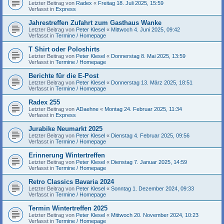
Letzter Beitrag von
Radex
«
Freitag 18. Juli 2025, 15:59
Verfasst in
Express
Jahrestreffen Zufahrt zum Gasthaus Wanke
Letzter Beitrag von
Peter Klesel
«
Mittwoch 4. Juni 2025, 09:42
Verfasst in
Termine / Homepage
T Shirt oder Poloshirts
Letzter Beitrag von
Peter Klesel
«
Donnerstag 8. Mai 2025, 13:59
Verfasst in
Termine / Homepage
Berichte für die E-Post
Letzter Beitrag von
Peter Klesel
«
Donnerstag 13. März 2025, 18:51
Verfasst in
Termine / Homepage
Radex 255
Letzter Beitrag von
ADaehne
«
Montag 24. Februar 2025, 11:34
Verfasst in
Express
Jurabike Neumarkt 2025
Letzter Beitrag von
Peter Klesel
«
Dienstag 4. Februar 2025, 09:56
Verfasst in
Termine / Homepage
Erinnerung Wintertreffen
Letzter Beitrag von
Peter Klesel
«
Dienstag 7. Januar 2025, 14:59
Verfasst in
Termine / Homepage
Retro Classics Bavaria 2024
Letzter Beitrag von
Peter Klesel
«
Sonntag 1. Dezember 2024, 09:33
Verfasst in
Termine / Homepage
Termin Wintertreffen 2025
Letzter Beitrag von
Peter Klesel
«
Mittwoch 20. November 2024, 10:23
Verfasst in
Termine / Homepage