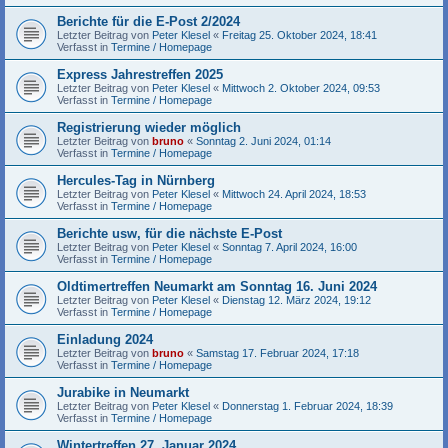
Berichte für die E-Post 2/2024
Letzter Beitrag von
Peter Klesel
«
Freitag 25. Oktober 2024, 18:41
Verfasst in
Termine / Homepage
Express Jahrestreffen 2025
Letzter Beitrag von
Peter Klesel
«
Mittwoch 2. Oktober 2024, 09:53
Verfasst in
Termine / Homepage
Registrierung wieder möglich
Letzter Beitrag von
bruno
«
Sonntag 2. Juni 2024, 01:14
Verfasst in
Termine / Homepage
Hercules-Tag in Nürnberg
Letzter Beitrag von
Peter Klesel
«
Mittwoch 24. April 2024, 18:53
Verfasst in
Termine / Homepage
Berichte usw, für die nächste E-Post
Letzter Beitrag von
Peter Klesel
«
Sonntag 7. April 2024, 16:00
Verfasst in
Termine / Homepage
Oldtimertreffen Neumarkt am Sonntag 16. Juni 2024
Letzter Beitrag von
Peter Klesel
«
Dienstag 12. März 2024, 19:12
Verfasst in
Termine / Homepage
Einladung 2024
Letzter Beitrag von
bruno
«
Samstag 17. Februar 2024, 17:18
Verfasst in
Termine / Homepage
Jurabike in Neumarkt
Letzter Beitrag von
Peter Klesel
«
Donnerstag 1. Februar 2024, 18:39
Verfasst in
Termine / Homepage
Wintertreffen 27. Januar 2024