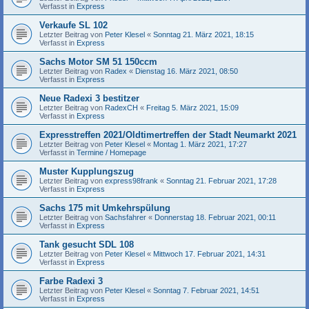
Verfasst in
Express
Verkaufe SL 102
Letzter Beitrag von
Peter Klesel
«
Sonntag 21. März 2021, 18:15
Verfasst in
Express
Sachs Motor SM 51 150ccm
Letzter Beitrag von
Radex
«
Dienstag 16. März 2021, 08:50
Verfasst in
Express
Neue Radexi 3 bestitzer
Letzter Beitrag von
RadexCH
«
Freitag 5. März 2021, 15:09
Verfasst in
Express
Expresstreffen 2021/Oldtimertreffen der Stadt Neumarkt 2021
Letzter Beitrag von
Peter Klesel
«
Montag 1. März 2021, 17:27
Verfasst in
Termine / Homepage
Muster Kupplungszug
Letzter Beitrag von
express98frank
«
Sonntag 21. Februar 2021, 17:28
Verfasst in
Express
Sachs 175 mit Umkehrspülung
Letzter Beitrag von
Sachsfahrer
«
Donnerstag 18. Februar 2021, 00:11
Verfasst in
Express
Tank gesucht SDL 108
Letzter Beitrag von
Peter Klesel
«
Mittwoch 17. Februar 2021, 14:31
Verfasst in
Express
Farbe Radexi 3
Letzter Beitrag von
Peter Klesel
«
Sonntag 7. Februar 2021, 14:51
Verfasst in
Express