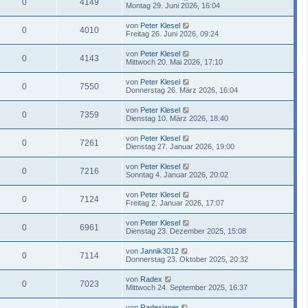
0
4149
Montag 29. Juni 2026, 16:04
von
Peter Klesel
0
4010
Freitag 26. Juni 2026, 09:24
von
Peter Klesel
0
4143
Mittwoch 20. Mai 2026, 17:10
von
Peter Klesel
0
7550
Donnerstag 26. März 2026, 16:04
von
Peter Klesel
0
7359
Dienstag 10. März 2026, 18:40
von
Peter Klesel
0
7261
Dienstag 27. Januar 2026, 19:00
von
Peter Klesel
0
7216
Sonntag 4. Januar 2026, 20:02
von
Peter Klesel
0
7124
Freitag 2. Januar 2026, 17:07
von
Peter Klesel
0
6961
Dienstag 23. Dezember 2025, 15:08
von
Jannik3012
0
7114
Donnerstag 23. Oktober 2025, 20:32
von
Radex
0
7023
Mittwoch 24. September 2025, 16:37
von
Radexianer