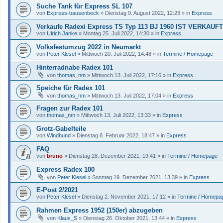
Suche Tank für Express SL 107
von
Express-bausenbeck
»
Dienstag 9. August 2022, 12:23
» in
Express
Verkaufe Radexi Express TS Typ 113 BJ 1960 IST VERKAUFT
von
Ulrich Janke
»
Montag 25. Juli 2022, 14:30
» in
Express
Volksfestumzug 2022 in Neumarkt
von
Peter Klesel
»
Mittwoch 20. Juli 2022, 14:48
» in
Termine / Homepage
Hinterradnabe Radex 101
von
thomas_nm
»
Mittwoch 13. Juli 2022, 17:16
» in
Express
Speiche für Radex 101
von
thomas_nm
»
Mittwoch 13. Juli 2022, 17:04
» in
Express
Fragen zur Radex 101
von
thomas_nm
»
Mittwoch 13. Juli 2022, 13:33
» in
Express
Grotz-Gabelteile
von
Windhund
»
Dienstag 8. Februar 2022, 18:47
» in
Express
FAQ
von
bruno
»
Dienstag 28. Dezember 2021, 19:41
» in
Termine / Homepage
Express Radex 100
von
Peter Klesel
»
Sonntag 19. Dezember 2021, 13:39
» in
Express
E-Post 2/2021
von
Peter Klesel
»
Dienstag 2. November 2021, 17:12
» in
Termine / Homepa
Rahmen Express 1952 (150er) abzugeben
von
Klaus_S
»
Dienstag 26. Oktober 2021, 13:44
» in
Express