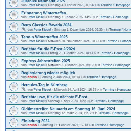
Jurabike Neumarkt 2025
von
Peter Klesel
»
Dienstag 4. Februar 2025, 09:56
» in
Termine / Homepage
Erinnerung Wintertreffen
von
Peter Klesel
»
Dienstag 7. Januar 2025, 14:59
» in
Termine / Homepage
Retro Classics Bavaria 2024
von
Peter Klesel
»
Sonntag 1. Dezember 2024, 09:33
» in
Termine / Hom
Termin Wintertreffen 2025
von
Peter Klesel
»
Mittwoch 20. November 2024, 10:23
» in
Termine / Homep
Berichte für die E-Post 2/2024
von
Peter Klesel
»
Freitag 25. Oktober 2024, 18:41
» in
Termine / Homepage
Express Jahrestreffen 2025
von
Peter Klesel
»
Mittwoch 2. Oktober 2024, 09:53
» in
Termine / Homepage
Registrierung wieder möglich
von
bruno
»
Sonntag 2. Juni 2024, 01:14
» in
Termine / Homepage
Hercules-Tag in Nürnberg
von
Peter Klesel
»
Mittwoch 24. April 2024, 18:53
» in
Termine / Homepag
Berichte usw, für die nächste E-Post
von
Peter Klesel
»
Sonntag 7. April 2024, 16:00
» in
Termine / Homepage
Oldtimertreffen Neumarkt am Sonntag 16. Juni 2024
von
Peter Klesel
»
Dienstag 12. März 2024, 19:12
» in
Termine / Homepage
Einladung 2024
von
bruno
»
Samstag 17. Februar 2024, 17:18
» in
Termine / Homepage