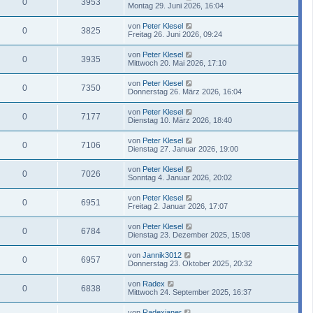
0
3953
Montag 29. Juni 2026, 16:04
von
Peter Klesel
0
3825
Freitag 26. Juni 2026, 09:24
von
Peter Klesel
0
3935
Mittwoch 20. Mai 2026, 17:10
von
Peter Klesel
0
7350
Donnerstag 26. März 2026, 16:04
von
Peter Klesel
0
7177
Dienstag 10. März 2026, 18:40
von
Peter Klesel
0
7106
Dienstag 27. Januar 2026, 19:00
von
Peter Klesel
0
7026
Sonntag 4. Januar 2026, 20:02
von
Peter Klesel
0
6951
Freitag 2. Januar 2026, 17:07
von
Peter Klesel
0
6784
Dienstag 23. Dezember 2025, 15:08
von
Jannik3012
0
6957
Donnerstag 23. Oktober 2025, 20:32
von
Radex
0
6838
Mittwoch 24. September 2025, 16:37
von
Radexianer