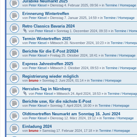
Jurabike Neumarkt 2025
von
Peter Klesel
»
Dienstag 4. Februar 2025, 09:56
» in
Termine / Homepage
Erinnerung Wintertreffen
von
Peter Klesel
»
Dienstag 7. Januar 2025, 14:59
» in
Termine / Homepage
Retro Classics Bavaria 2024
von
Peter Klesel
»
Sonntag 1. Dezember 2024, 09:33
» in
Termine / Hom
Termin Wintertreffen 2025
von
Peter Klesel
»
Mittwoch 20. November 2024, 10:23
» in
Termine / Homep
Berichte für die E-Post 2/2024
von
Peter Klesel
»
Freitag 25. Oktober 2024, 18:41
» in
Termine / Homepage
Express Jahrestreffen 2025
von
Peter Klesel
»
Mittwoch 2. Oktober 2024, 09:53
» in
Termine / Homepage
Registrierung wieder möglich
von
bruno
»
Sonntag 2. Juni 2024, 01:14
» in
Termine / Homepage
Hercules-Tag in Nürnberg
von
Peter Klesel
»
Mittwoch 24. April 2024, 18:53
» in
Termine / Homepag
Berichte usw, für die nächste E-Post
von
Peter Klesel
»
Sonntag 7. April 2024, 16:00
» in
Termine / Homepage
Oldtimertreffen Neumarkt am Sonntag 16. Juni 2024
von
Peter Klesel
»
Dienstag 12. März 2024, 19:12
» in
Termine / Homepage
Einladung 2024
von
bruno
»
Samstag 17. Februar 2024, 17:18
» in
Termine / Homepage