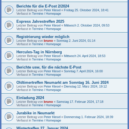
Berichte für die E-Post 2/2024
Letzter Beitrag von
Peter Klesel
«
Freitag 25. Oktober 2024, 18:41
Verfasst in
Termine / Homepage
Express Jahrestreffen 2025
Letzter Beitrag von
Peter Klesel
«
Mittwoch 2. Oktober 2024, 09:53
Verfasst in
Termine / Homepage
Registrierung wieder möglich
Letzter Beitrag von
bruno
«
Sonntag 2. Juni 2024, 01:14
Verfasst in
Termine / Homepage
Hercules-Tag in Nürnberg
Letzter Beitrag von
Peter Klesel
«
Mittwoch 24. April 2024, 18:53
Verfasst in
Termine / Homepage
Berichte usw, für die nächste E-Post
Letzter Beitrag von
Peter Klesel
«
Sonntag 7. April 2024, 16:00
Verfasst in
Termine / Homepage
Oldtimertreffen Neumarkt am Sonntag 16. Juni 2024
Letzter Beitrag von
Peter Klesel
«
Dienstag 12. März 2024, 19:12
Verfasst in
Termine / Homepage
Einladung 2024
Letzter Beitrag von
bruno
«
Samstag 17. Februar 2024, 17:18
Verfasst in
Termine / Homepage
Jurabike in Neumarkt
Letzter Beitrag von
Peter Klesel
«
Donnerstag 1. Februar 2024, 18:39
Verfasst in
Termine / Homepage
Wintertreffen 27. Januar 2024