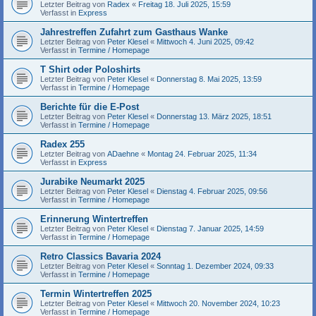
Letzter Beitrag von
Radex
«
Freitag 18. Juli 2025, 15:59
Verfasst in
Express
Jahrestreffen Zufahrt zum Gasthaus Wanke
Letzter Beitrag von
Peter Klesel
«
Mittwoch 4. Juni 2025, 09:42
Verfasst in
Termine / Homepage
T Shirt oder Poloshirts
Letzter Beitrag von
Peter Klesel
«
Donnerstag 8. Mai 2025, 13:59
Verfasst in
Termine / Homepage
Berichte für die E-Post
Letzter Beitrag von
Peter Klesel
«
Donnerstag 13. März 2025, 18:51
Verfasst in
Termine / Homepage
Radex 255
Letzter Beitrag von
ADaehne
«
Montag 24. Februar 2025, 11:34
Verfasst in
Express
Jurabike Neumarkt 2025
Letzter Beitrag von
Peter Klesel
«
Dienstag 4. Februar 2025, 09:56
Verfasst in
Termine / Homepage
Erinnerung Wintertreffen
Letzter Beitrag von
Peter Klesel
«
Dienstag 7. Januar 2025, 14:59
Verfasst in
Termine / Homepage
Retro Classics Bavaria 2024
Letzter Beitrag von
Peter Klesel
«
Sonntag 1. Dezember 2024, 09:33
Verfasst in
Termine / Homepage
Termin Wintertreffen 2025
Letzter Beitrag von
Peter Klesel
«
Mittwoch 20. November 2024, 10:23
Verfasst in
Termine / Homepage